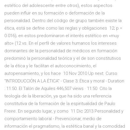
estético del adolescente entre otros), estos aspectos
pueden influir en su formación o deformación de la
personalidad. Dentro del código de grupo también existe la
ética, está se define como las reglas y obligaciones 12; p =
0.016); en estos predominaron el interés estético en «muy
alto» (12 vs. En el perfil de valores humanos los intereses
dominantes de la personalidad de médicos en formación
predominó la personalidad teórica y el de son constitutivos
de la ética y le facilitan el autoconocimiento, el
autopensamiento, y los hace 10 Nov 2010 Up next. Curso
"INTRODUCCIÓN A LA ÉTICA" - Clase 3: Ética y moral - Duration
: 11:50. El Talón de Aquiles 446,507 views · 11:50 Cito la
teología de la liberación, ya que ha sido una referencia
constitutiva de la formación de la espiritualidad de Paulo
Freire. En segundo lugar, y como 11 Dic 2013 Personalidad y
comportamiento laboral - Prevencionar, medio de
información el pragmatismo, la estética banal y la comodidad