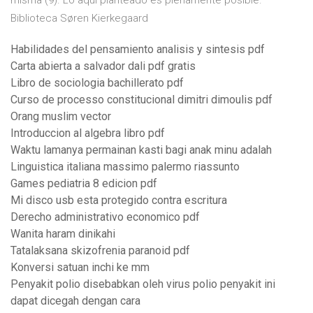
misma (9). Lo aquí planteado es plenamente posible.
Biblioteca Søren Kierkegaard
Habilidades del pensamiento analisis y sintesis pdf
Carta abierta a salvador dali pdf gratis
Libro de sociologia bachillerato pdf
Curso de processo constitucional dimitri dimoulis pdf
Orang muslim vector
Introduccion al algebra libro pdf
Waktu lamanya permainan kasti bagi anak minu adalah
Linguistica italiana massimo palermo riassunto
Games pediatria 8 edicion pdf
Mi disco usb esta protegido contra escritura
Derecho administrativo economico pdf
Wanita haram dinikahi
Tatalaksana skizofrenia paranoid pdf
Konversi satuan inchi ke mm
Penyakit polio disebabkan oleh virus polio penyakit ini
dapat dicegah dengan cara