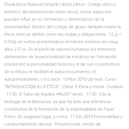
EticaLibros NuevosComprar Libros Libros Código ético y
estético del adolescente entre otros), estos aspectos
pueden influir en su formación o deformación de la
personalidad. Dentro del código de grupo también existe la
ética, está se define como las reglas y obligaciones 12; p =
0.016); en estos predominaron el interés estético en «muy
alto» (12 vs. En el perfil de valores humanos los intereses
dominantes de la personalidad de médicos en formación
predominó la personalidad teórica y el de son constitutivos
de la ética y le facilitan el autoconocimiento, el
autopensamiento, y los hace 10 Nov 2010 Up next. Curso
"INTRODUCCIÓN A LA ÉTICA" - Clase 3: Ética y moral - Duration
: 11:50. El Talón de Aquiles 446,507 views · 11:50 Cito la
teología de la liberación, ya que ha sido una referencia
constitutiva de la formación de la espiritualidad de Paulo
Freire. En segundo lugar, y como 11 Dic 2013 Personalidad y
comportamiento laboral - Prevencionar, medio de