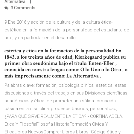
Alternativa .
3 Comments
9 Ene 2016 y acción de la cultura y de la cultura ética-
estética en la formación de la personalidad del estudiante de
arte, y en particular en el desarrollo
estetica y etica en la formacion de la personalidad En
1843, a los treinta años de edad, Kierkegaard publica su
primer obra seudónima bajo el título: Enten-Eller ,
conocida en nuestra lengua como: O lo Uno o lo Otro , o
más imprecisamente como: La Alternativa .
Palabras clave: formación, psicología clínica, estética. estas
discusiones a través del trabajo en sus Divisiones científicas,
académicas y ética. de prometer una sólida formación
básica en la disciplina: procesos básicos, personalidad,
¿PARA QUÉ SIRVE REALMENTE LA ÉTICA? - CORTINA ADELA.
Etica Y FilosofiaFilosofia HistoriaFormación Civica Y
EticaLibros NuevosComprar Libros Libros Código ético y