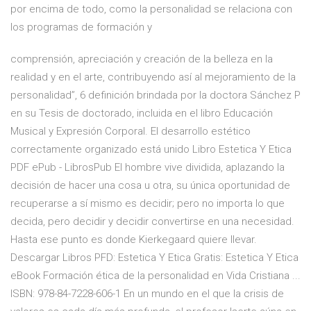
por encima de todo, como la personalidad se relaciona con
los programas de formación y
comprensión, apreciación y creación de la belleza en la
realidad y en el arte, contribuyendo así al mejoramiento de la
personalidad’’, 6 definición brindada por la doctora Sánchez P
en su Tesis de doctorado, incluida en el libro Educación
Musical y Expresión Corporal. El desarrollo estético
correctamente organizado está unido Libro Estetica Y Etica
PDF ePub - LibrosPub El hombre vive dividida, aplazando la
decisión de hacer una cosa u otra, su única oportunidad de
recuperarse a sí mismo es decidir; pero no importa lo que
decida, pero decidir y decidir convertirse en una necesidad.
Hasta ese punto es donde Kierkegaard quiere llevar.
Descargar Libros PFD: Estetica Y Etica Gratis: Estetica Y Etica
eBook Formación ética de la personalidad en Vida Cristiana ...
ISBN: 978-84-7228-606-1 En un mundo en el que la crisis de