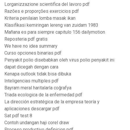
Lorganizzazione scientifica del lavoro pdf
Razões e proporções exercicios pdf
Kriteria penilaian lomba masak ikan
Klasifikasi kemiringan lereng van zuidam 1983
Mañana es para siempre capitulo 156 dailymotion
Reposteria pdf gratis
We have no idea summary
Curso opciones binarias pdf
Penyakit polio disebabkan oleh virus polio penyakit ini
dapat dicegah dengan cara
Kenapa outlook tidak bisa dibuka
Inteligencias multiples pdf
Bayram meral haritalarla coğrafya
Triada ecologica de la enfermedad pdf
La dirección estratégica de la empresa teoría y
aplicaciones descargar pdf
Sat pdf test 8
Contoh undangan haji corel draw
Proceso productivo definicion pdf