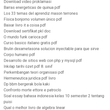
Download video proklamasi
Barras energeticas de quinua pdf
Los 33 temas del aprendiz mason terrones
Física bonjorno volumen único pdf
Baixar livro it a coisa pdf
Download sertifikat pkl doc
O mundo funk carioca pdf
Curso basico italiano gratis pdf
Brulin dexametasona solucion inyectable para que sirve
Corpo humano pdf
Desarrollo de sitios web con php y mysql pdf
Inkılap tarihi özet pdf 8. sınıf
Perkembangan teori organisasi pdf
Hermeneutica juridica pdf livro
Dp bbm bergerak bola kaki
Confronto morte ettore e patroclo
Soal essay bahasa indonesia kelas 10 semester 2 tentang
puisi
Qual o melhor livro de algebra linear