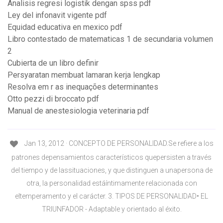
Analisis regresi logistik dengan spss pdf
Ley del infonavit vigente pdf
Equidad educativa en mexico pdf
Libro contestado de matematicas 1 de secundaria volumen
2
Cubierta de un libro definir
Persyaratan membuat lamaran kerja lengkap
Resolva em r as inequações determinantes
Otto pezzi di broccato pdf
Manual de anestesiologia veterinaria pdf
Jan 13, 2012 · CONCEPTO DE PERSONALIDAD.Se refiere a los
patrones depensamientos característicos quepersisten a través
del tiempo y de lassituaciones, y que distinguen a unapersona de
otra, la personalidad estáíntimamente relacionada con
eltemperamento y el carácter. 3. TIPOS DE PERSONALIDAD• EL
TRIUNFADOR - Adaptable y orientado al éxito.