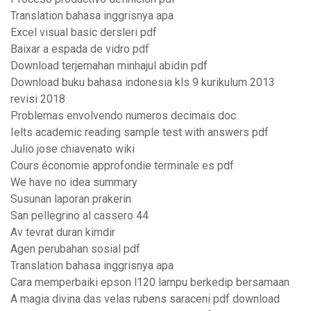
Translation bahasa inggrisnya apa
Excel visual basic dersleri pdf
Baixar a espada de vidro pdf
Download terjemahan minhajul abidin pdf
Download buku bahasa indonesia kls 9 kurikulum 2013
revisi 2018
Problemas envolvendo numeros decimais doc
Ielts academic reading sample test with answers pdf
Julio jose chiavenato wiki
Cours économie approfondie terminale es pdf
We have no idea summary
Susunan laporan prakerin
San pellegrino al cassero 44
Av tevrat duran kimdir
Agen perubahan sosial pdf
Translation bahasa inggrisnya apa
Cara memperbaiki epson l120 lampu berkedip bersamaan
A magia divina das velas rubens saraceni pdf download