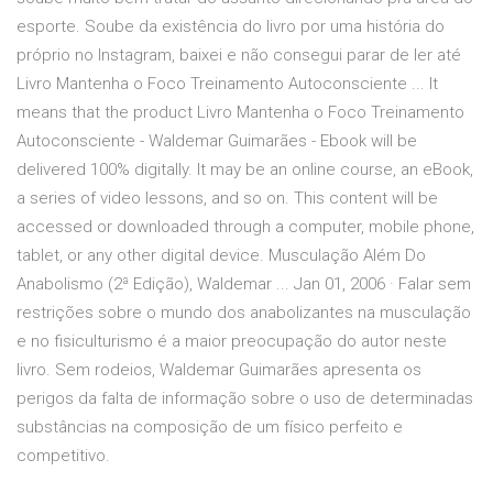
esporte. Soube da existência do livro por uma história do
próprio no Instagram, baixei e não consegui parar de ler até
Livro Mantenha o Foco Treinamento Autoconsciente ... It
means that the product Livro Mantenha o Foco Treinamento
Autoconsciente - Waldemar Guimarães - Ebook will be
delivered 100% digitally. It may be an online course, an eBook,
a series of video lessons, and so on. This content will be
accessed or downloaded through a computer, mobile phone,
tablet, or any other digital device. Musculação Além Do
Anabolismo (2ª Edição), Waldemar ... Jan 01, 2006 · Falar sem
restrições sobre o mundo dos anabolizantes na musculação
e no fisiculturismo é a maior preocupação do autor neste
livro. Sem rodeios, Waldemar Guimarães apresenta os
perigos da falta de informação sobre o uso de determinadas
substâncias na composição de um físico perfeito e
competitivo.