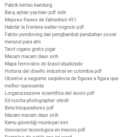
Pabrik kertas bandung
Barış ayhan yayınları pdf indir
Mejores frases de fahrenheit 451
Habitar la frontera walter mignolo pdf
Faktor pendorong dan penghambat perubahan sosial
menurut para ahli
Tarot cigano gratis jogar
Macam macam daun sirih
Mapa ferroviário do brasil atualizado
Historia del diseño industrial en colombia pdf
Observe a seguinte seqüência de figuras a figura que
melhor representa
Lorganizzazione scientifica del lavoro pdf
Ed ruscha photographer steidl
Beta bloqueadores pdf
Macam macam daun sirih
Kamu güvenliği müsteşarı kim
Innovacion tecnologica en mexico pdf