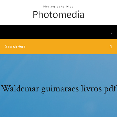
Waldemar guimaraes livros pdf