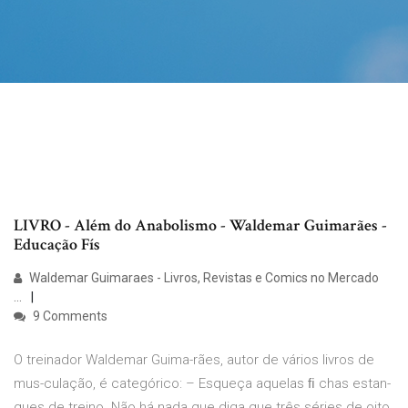
LIVRO - Além do Anabolismo - Waldemar Guimarães -
Educação Fís
Waldemar Guimaraes - Livros, Revistas e Comics no Mercado
...
9 Comments
O treinador Waldemar Guima-rães, autor de vários livros de
mus-culação, é categórico: – Esqueça aquelas ﬁ chas estan-
ques de treino. Não há nada que diga que três séries de oito