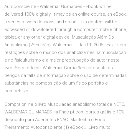
Autoconsciente - Waldemar Guimarães - Ebook will be
delivered 100% digitally. It may be an online course, an eBook,
a series of video lessons, and so on. This content will be
accessed or downloaded through a computer, mobile phone,
tablet, or any other digital device. Musculação Além Do
Anabolismo (2ª Edição), Waldemar ... Jan 01, 2006 · Falar sem
restrições sobre o mundo dos anabolizantes na musculação
e no fisiculturismo é a maior preocupação do autor neste
livro. Sem rodeios, Waldemar Guimarães apresenta os
perigos da falta de informação sobre o uso de determinadas
substâncias na composição de um físico perfeito e
competitivo.
Compra online o livro Musculacao anabolismo total de NETO,
WALDEMAR GUIMARAES na Fnac.pt com portes grátis e 10%
desconto para Aderentes FNAC. Mantenha o Foco:
Treinamento Autoconsciente (1) eBook ... Livro muito