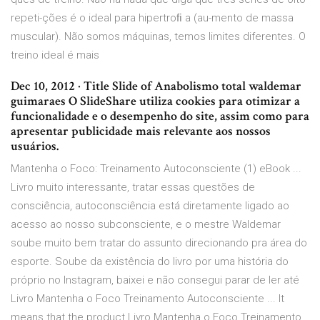
repeti-ções é o ideal para hipertroﬁ a (au-mento de massa
muscular). Não somos máquinas, temos limites diferentes. O
treino ideal é mais
Dec 10, 2012 · Title Slide of Anabolismo total waldemar
guimaraes O SlideShare utiliza cookies para otimizar a
funcionalidade e o desempenho do site, assim como para
apresentar publicidade mais relevante aos nossos
usuários.
Mantenha o Foco: Treinamento Autoconsciente (1) eBook ...
Livro muito interessante, tratar essas questões de
consciência, autoconsciência está diretamente ligado ao
acesso ao nosso subconsciente, e o mestre Waldemar
soube muito bem tratar do assunto direcionando pra área do
esporte. Soube da existência do livro por uma história do
próprio no Instagram, baixei e não consegui parar de ler até
Livro Mantenha o Foco Treinamento Autoconsciente ... It
means that the product Livro Mantenha o Foco Treinamento