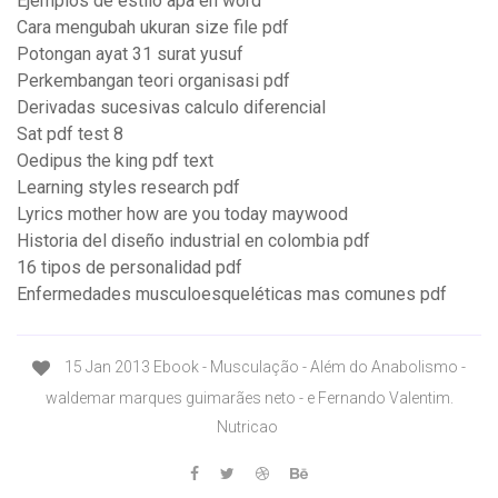
Ejemplos de estilo apa en word
Cara mengubah ukuran size file pdf
Potongan ayat 31 surat yusuf
Perkembangan teori organisasi pdf
Derivadas sucesivas calculo diferencial
Sat pdf test 8
Oedipus the king pdf text
Learning styles research pdf
Lyrics mother how are you today maywood
Historia del diseño industrial en colombia pdf
16 tipos de personalidad pdf
Enfermedades musculoesqueléticas mas comunes pdf
15 Jan 2013 Ebook - Musculação - Além do Anabolismo -
waldemar marques guimarães neto - e Fernando Valentim.
Nutricao