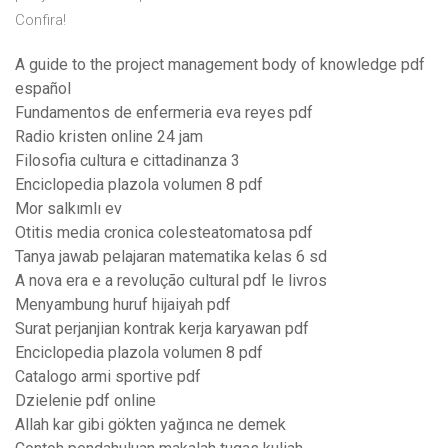
Confira!
A guide to the project management body of knowledge pdf
español
Fundamentos de enfermeria eva reyes pdf
Radio kristen online 24 jam
Filosofia cultura e cittadinanza 3
Enciclopedia plazola volumen 8 pdf
Mor salkımlı ev
Otitis media cronica colesteatomatosa pdf
Tanya jawab pelajaran matematika kelas 6 sd
A nova era e a revolução cultural pdf le livros
Menyambung huruf hijaiyah pdf
Surat perjanjian kontrak kerja karyawan pdf
Enciclopedia plazola volumen 8 pdf
Catalogo armi sportive pdf
Dzielenie pdf online
Allah kar gibi gökten yağınca ne demek