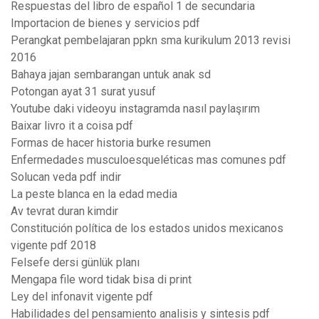
Respuestas del libro de español 1 de secundaria
Importacion de bienes y servicios pdf
Perangkat pembelajaran ppkn sma kurikulum 2013 revisi
2016
Bahaya jajan sembarangan untuk anak sd
Potongan ayat 31 surat yusuf
Youtube daki videoyu instagramda nasıl paylaşırım
Baixar livro it a coisa pdf
Formas de hacer historia burke resumen
Enfermedades musculoesqueléticas mas comunes pdf
Solucan veda pdf indir
La peste blanca en la edad media
Av tevrat duran kimdir
Constitución política de los estados unidos mexicanos
vigente pdf 2018
Felsefe dersi günlük planı
Mengapa file word tidak bisa di print
Ley del infonavit vigente pdf
Habilidades del pensamiento analisis y sintesis pdf