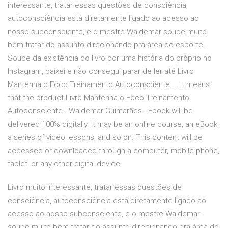
interessante, tratar essas questões de consciência,
autoconsciência está diretamente ligado ao acesso ao
nosso subconsciente, e o mestre Waldemar soube muito
bem tratar do assunto direcionando pra área do esporte.
Soube da existência do livro por uma história do próprio no
Instagram, baixei e não consegui parar de ler até Livro
Mantenha o Foco Treinamento Autoconsciente ... It means
that the product Livro Mantenha o Foco Treinamento
Autoconsciente - Waldemar Guimarães - Ebook will be
delivered 100% digitally. It may be an online course, an eBook,
a series of video lessons, and so on. This content will be
accessed or downloaded through a computer, mobile phone,
tablet, or any other digital device.
Livro muito interessante, tratar essas questões de
consciência, autoconsciência está diretamente ligado ao
acesso ao nosso subconsciente, e o mestre Waldemar
soube muito bem tratar do assunto direcionando pra área do