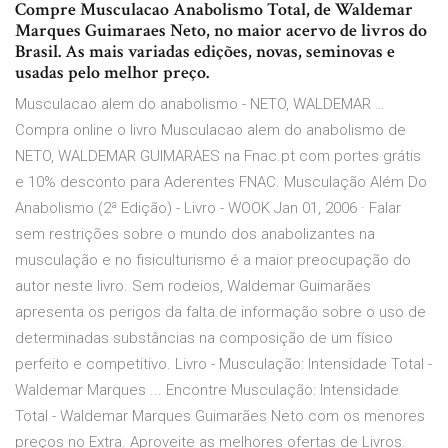
Compre Musculacao Anabolismo Total, de Waldemar
Marques Guimaraes Neto, no maior acervo de livros do
Brasil. As mais variadas edições, novas, seminovas e
usadas pelo melhor preço.
Musculacao alem do anabolismo - NETO, WALDEMAR …
Compra online o livro Musculacao alem do anabolismo de
NETO, WALDEMAR GUIMARAES na Fnac.pt com portes grátis
e 10% desconto para Aderentes FNAC. Musculação Além Do
Anabolismo (2ª Edição) - Livro - WOOK Jan 01, 2006 · Falar
sem restrições sobre o mundo dos anabolizantes na
musculação e no fisiculturismo é a maior preocupação do
autor neste livro. Sem rodeios, Waldemar Guimarães
apresenta os perigos da falta de informação sobre o uso de
determinadas substâncias na composição de um físico
perfeito e competitivo. Livro - Musculação: Intensidade Total -
Waldemar Marques ... Encontre Musculação: Intensidade
Total - Waldemar Marques Guimarães Neto com os menores
preços no Extra. Aproveite as melhores ofertas de Livros.