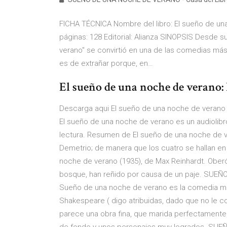
FICHA TÉCNICA Nombre del libro: El sueño de u
páginas: 128 Editorial: Alianza SINOPSIS Desde su
verano" se convirtió en una de las comedias má
es de extrañar porque, en…
El sueño de una noche de verano: 
Descarga aqui El sueño de una noche de verano 
El sueño de una noche de verano es un audiolibr
lectura. Resumen de El sueño de una noche de v
Demetrio; de manera que los cuatro se hallan e
noche de verano (1935), de Max Reinhardt. Oberón 
bosque, han reñido por causa de un paje. SU
Sueño de una noche de verano es la comedia mas c
Shakespeare ( digo atribuidas, dado que no le c
parece una obra fina, que marida perfectamente 