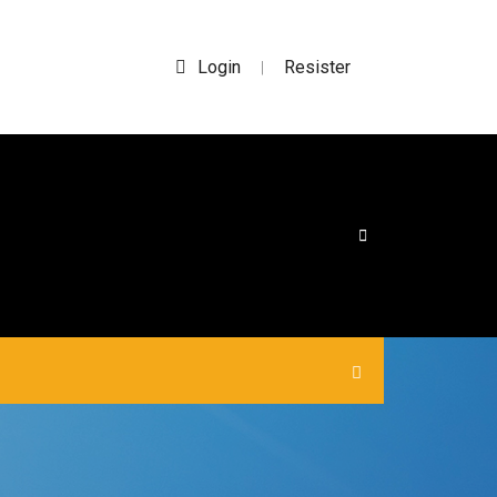
Login
Resister
|