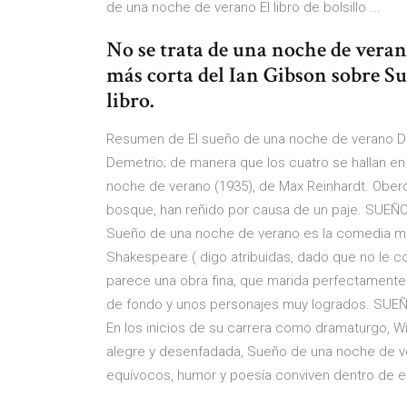
de una noche de verano El libro de bolsillo ...
No se trata de una noche de verano
más corta del Ian Gibson sobre S
libro.
Resumen de El sueño de una noche de verano De
Demetrio; de manera que los cuatro se hallan e
noche de verano (1935), de Max Reinhardt. Oberón 
bosque, han reñido por causa de un paje. SU
Sueño de una noche de verano es la comedia mas c
Shakespeare ( digo atribuidas, dado que no le c
parece una obra fina, que marida perfectamente 
de fondo y unos personajes muy logrados. SU
En los inicios de su carrera como dramaturgo, 
alegre y desenfadada, Sueño de una noche de v
equívocos, humor y poesía conviven dentro de 