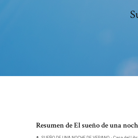
S
Resumen de El sueño de una noch
SUEÑO DE UNA NOCHE DE VERANO - Casa del Libr