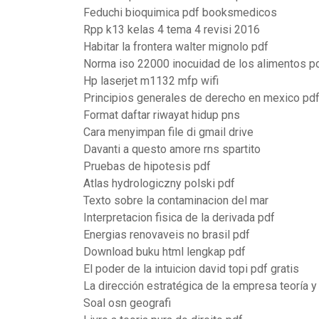
Feduchi bioquimica pdf booksmedicos
Rpp k13 kelas 4 tema 4 revisi 2016
Habitar la frontera walter mignolo pdf
Norma iso 22000 inocuidad de los alimentos p
Hp laserjet m1132 mfp wifi
Principios generales de derecho en mexico pd
Format daftar riwayat hidup pns
Cara menyimpan file di gmail drive
Davanti a questo amore rns spartito
Pruebas de hipotesis pdf
Atlas hydrologiczny polski pdf
Texto sobre la contaminacion del mar
Interpretacion fisica de la derivada pdf
Energias renovaveis no brasil pdf
Download buku html lengkap pdf
El poder de la intuicion david topi pdf gratis
La dirección estratégica de la empresa teoría 
Soal osn geografi