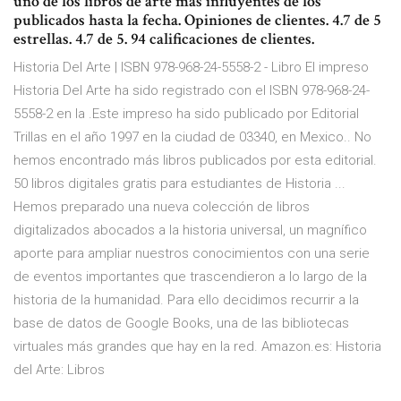
uno de los libros de arte más influyentes de los
publicados hasta la fecha. Opiniones de clientes. 4.7 de 5
estrellas. 4.7 de 5. 94 calificaciones de clientes.
Historia Del Arte | ISBN 978-968-24-5558-2 - Libro El impreso
Historia Del Arte ha sido registrado con el ISBN 978-968-24-
5558-2 en la .Este impreso ha sido publicado por Editorial
Trillas en el año 1997 en la ciudad de 03340, en Mexico.. No
hemos encontrado más libros publicados por esta editorial.
50 libros digitales gratis para estudiantes de Historia ...
Hemos preparado una nueva colección de libros
digitalizados abocados a la historia universal, un magnífico
aporte para ampliar nuestros conocimientos con una serie
de eventos importantes que trascendieron a lo largo de la
historia de la humanidad. Para ello decidimos recurrir a la
base de datos de Google Books, una de las bibliotecas
virtuales más grandes que hay en la red. Amazon.es: Historia
del Arte: Libros