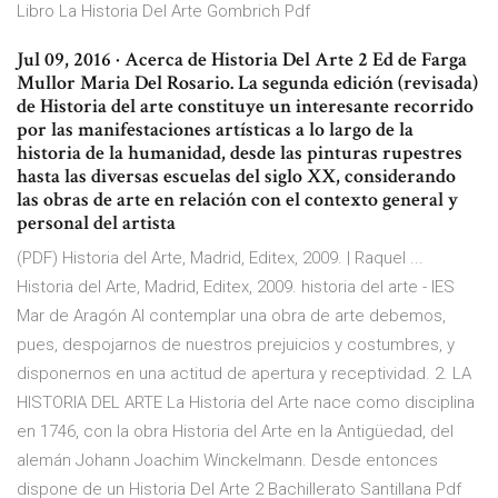
Libro La Historia Del Arte Gombrich Pdf
Jul 09, 2016 · Acerca de Historia Del Arte 2 Ed de Farga
Mullor Maria Del Rosario. La segunda edición (revisada)
de Historia del arte constituye un interesante recorrido
por las manifestaciones artísticas a lo largo de la
historia de la humanidad, desde las pinturas rupestres
hasta las diversas escuelas del siglo XX, considerando
las obras de arte en relación con el contexto general y
personal del artista
(PDF) Historia del Arte, Madrid, Editex, 2009. | Raquel ...
Historia del Arte, Madrid, Editex, 2009. historia del arte - IES
Mar de Aragón Al contemplar una obra de arte debemos,
pues, despojarnos de nuestros prejuicios y costumbres, y
disponernos en una actitud de apertura y receptividad. 2. LA
HISTORIA DEL ARTE La Historia del Arte nace como disciplina
en 1746, con la obra Historia del Arte en la Antigüedad, del
alemán Johann Joachim Winckelmann. Desde entonces
dispone de un Historia Del Arte 2 Bachillerato Santillana Pdf