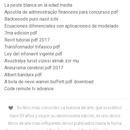
La peste blanca en la edad media
Apostila de administração financeira para concursos pdf
Backwoods puro nasil icilir
Ecuaciones diferenciales con aplicaciones de modelado
7ma edicion pdf
Revit tutorial pdf 2017
Transformador trifasico pdf
Ley del infonavit vigente pdf
Avustralya turist vizesi almak zor mu
Aneurisma cerebral pdf 2017
Albert bandura pdf
A bola de neve warren buffett pdf download
Code remote tv advance
Su libro más conocido, La historia del arte, que se publicó
hace 50 años y va por su decimosexta edición, es uno de los
libros de arte más influyentes de los publicados hasta la fecha.