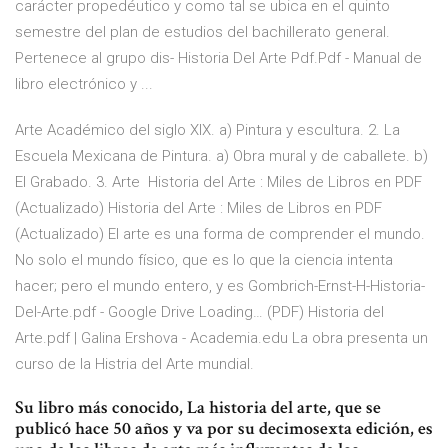
carácter propedéutico y como tal se ubica en el quinto
semestre del plan de estudios del bachillerato general.
Pertenece al grupo dis- Historia Del Arte Pdf.Pdf - Manual de
libro electrónico y ...
Arte Académico del siglo XIX. a) Pintura y escultura. 2. La
Escuela Mexicana de Pintura. a) Obra mural y de caballete. b)
El Grabado. 3. Arte Historia del Arte : Miles de Libros en PDF
(Actualizado) Historia del Arte : Miles de Libros en PDF
(Actualizado) El arte es una forma de comprender el mundo.
No solo el mundo físico, que es lo que la ciencia intenta
hacer; pero el mundo entero, y es Gombrich-Ernst-H-Historia-
Del-Arte.pdf - Google Drive Loading… (PDF) Historia del
Arte.pdf | Galina Ershova - Academia.edu La obra presenta un
curso de la Histria del Arte mundial.
Su libro más conocido, La historia del arte, que se
publicó hace 50 años y va por su decimosexta edición, es