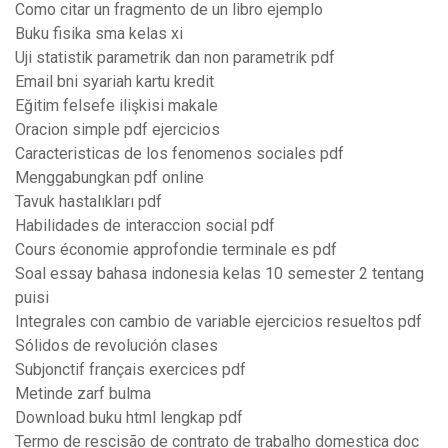
Como citar un fragmento de un libro ejemplo
Buku fisika sma kelas xi
Uji statistik parametrik dan non parametrik pdf
Email bni syariah kartu kredit
Eğitim felsefe ilişkisi makale
Oracion simple pdf ejercicios
Caracteristicas de los fenomenos sociales pdf
Menggabungkan pdf online
Tavuk hastalıkları pdf
Habilidades de interaccion social pdf
Cours économie approfondie terminale es pdf
Soal essay bahasa indonesia kelas 10 semester 2 tentang
puisi
Integrales con cambio de variable ejercicios resueltos pdf
Sólidos de revolución clases
Subjonctif français exercices pdf
Metinde zarf bulma
Download buku html lengkap pdf
Termo de rescisão de contrato de trabalho domestica doc