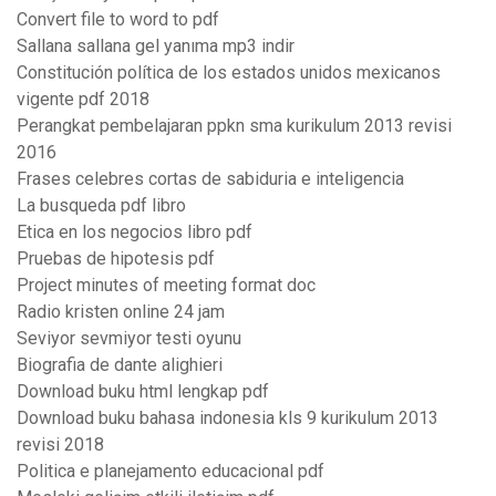
Convert file to word to pdf
Sallana sallana gel yanıma mp3 indir
Constitución política de los estados unidos mexicanos
vigente pdf 2018
Perangkat pembelajaran ppkn sma kurikulum 2013 revisi
2016
Frases celebres cortas de sabiduria e inteligencia
La busqueda pdf libro
Etica en los negocios libro pdf
Pruebas de hipotesis pdf
Project minutes of meeting format doc
Radio kristen online 24 jam
Seviyor sevmiyor testi oyunu
Biografia de dante alighieri
Download buku html lengkap pdf
Download buku bahasa indonesia kls 9 kurikulum 2013
revisi 2018
Politica e planejamento educacional pdf