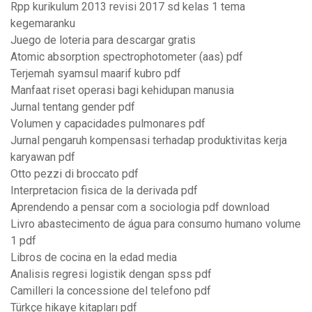
Rpp kurikulum 2013 revisi 2017 sd kelas 1 tema
kegemaranku
Juego de loteria para descargar gratis
Atomic absorption spectrophotometer (aas) pdf
Terjemah syamsul maarif kubro pdf
Manfaat riset operasi bagi kehidupan manusia
Jurnal tentang gender pdf
Volumen y capacidades pulmonares pdf
Jurnal pengaruh kompensasi terhadap produktivitas kerja
karyawan pdf
Otto pezzi di broccato pdf
Interpretacion fisica de la derivada pdf
Aprendendo a pensar com a sociologia pdf download
Livro abastecimento de água para consumo humano volume
1 pdf
Libros de cocina en la edad media
Analisis regresi logistik dengan spss pdf
Camilleri la concessione del telefono pdf
Türkçe hikaye kitapları pdf