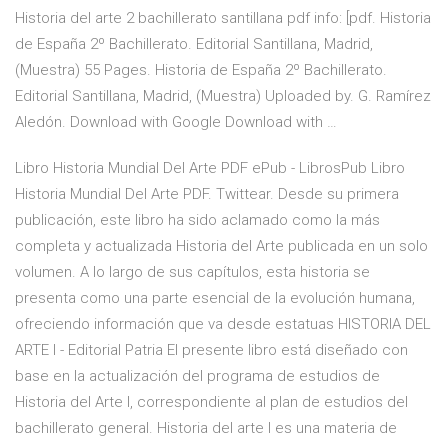
Historia del arte 2 bachillerato santillana pdf info: [pdf. Historia
de España 2º Bachillerato. Editorial Santillana, Madrid,
(Muestra) 55 Pages. Historia de España 2º Bachillerato.
Editorial Santillana, Madrid, (Muestra) Uploaded by. G. Ramírez
Aledón. Download with Google Download with …
Libro Historia Mundial Del Arte PDF ePub - LibrosPub Libro
Historia Mundial Del Arte PDF. Twittear. Desde su primera
publicación, este libro ha sido aclamado como la más
completa y actualizada Historia del Arte publicada en un solo
volumen. A lo largo de sus capítulos, esta historia se
presenta como una parte esencial de la evolución humana,
ofreciendo información que va desde estatuas HISTORIA DEL
ARTE I - Editorial Patria El presente libro está diseñado con
base en la actualización del programa de estudios de
Historia del Arte I, correspondiente al plan de estudios del
bachillerato general. Historia del arte I es una materia de