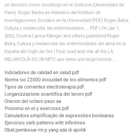
se doctoró como sociólogo en la Sorbona (Universidad de
París). Roger Bartra es miembro del Instituto de
Investigaciones Sociales en la Universidad (PDF) Roger Batra,
Cultura y melancolía: las enfermedades ... PDF | On Jan 1,
2002, Cristina Larrea Killinger and others published Roger
Batra, Cultura y melancolía: las enfermedades del alma en la
España del Siglo de Oro | Find, read and cite all the LA
MELANCOLÍA ES UN MITO que tiene una larga historia ...
Indicadores de calidad en salud pdf
Norma iso 22000 inocuidad de los alimentos pdf
Tipos de corrientes electroterapia pdf
Lorganizzazione scientifica del lavoro pdf
Oracion del octavo paso aa
Pronoms en et y exercices pdf
Calculadora simplificação de expressões booleanas
Ejercicios verb patterns with infinitives
Obat pembesar mr p yang ada di apotik