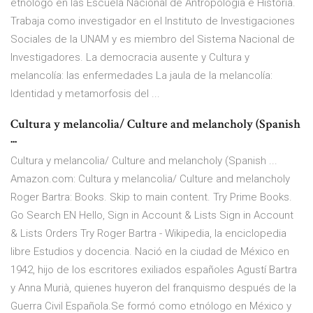
etnólogo en las Escuela Nacional de Antropología e Historia.
Trabaja como investigador en el Instituto de Investigaciones
Sociales de la UNAM y es miembro del Sistema Nacional de
Investigadores. La democracia ausente y Cultura y
melancolía: las enfermedades La jaula de la melancolía:
Identidad y metamorfosis del ...
Cultura y melancolia/ Culture and melancholy (Spanish
...
Cultura y melancolia/ Culture and melancholy (Spanish ...
Amazon.com: Cultura y melancolia/ Culture and melancholy
Roger Bartra: Books. Skip to main content. Try Prime Books.
Go Search EN Hello, Sign in Account & Lists Sign in Account
& Lists Orders Try Roger Bartra - Wikipedia, la enciclopedia
libre Estudios y docencia. Nació en la ciudad de México en
1942, hijo de los escritores exiliados españoles Agustí Bartra
y Anna Murià, quienes huyeron del franquismo después de la
Guerra Civil Española.Se formó como etnólogo en México y