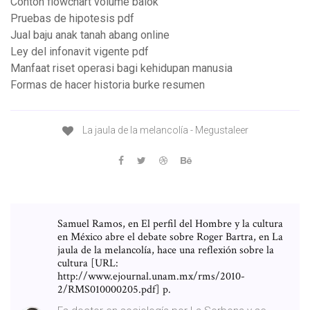
Contoh flowchart volume balok
Pruebas de hipotesis pdf
Jual baju anak tanah abang online
Ley del infonavit vigente pdf
Manfaat riset operasi bagi kehidupan manusia
Formas de hacer historia burke resumen
La jaula de la melancolía - Megustaleer
Samuel Ramos, en El perfil del Hombre y la cultura
en México abre el debate sobre Roger Bartra, en La
jaula de la melancolía, hace una reflexión sobre la
cultura [URL:
http://www.ejournal.unam.mx/rms/2010-
2/RMS010000205.pdf] p.