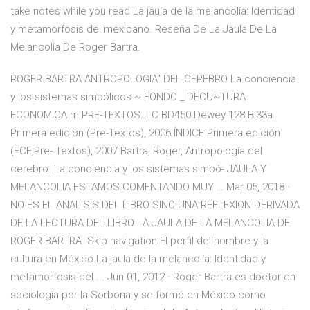
take notes while you read La jaula de la melancolía: Identidad
y metamorfosis del mexicano. Reseña De La Jaula De La
Melancolía De Roger Bartra.
ROGER BARTRA ANTROPOLOGIA" DEL CEREBRO La conciencia
y los sistemas simbólicos ~ FONDO _ DECU~TURA
ECONOMICA m PRE-TEXTOS. LC BD450 Dewey 128 Bl33a
Primera edición (Pre-Textos), 2006 ÍNDICE Primera edición
(FCE,Pre- Textos), 2007 Bartra, Roger, Antropología del
cerebro. La conciencia y los sistemas simbó- JAULA Y
MELANCOLIA ESTAMOS COMENTANDO MUY … Mar 05, 2018 ·
NO ES EL ANALISIS DEL LIBRO SINO UNA REFLEXION DERIVADA
DE LA LECTURA DEL LIBRO LA JAULA DE LA MELANCOLIA DE
ROGER BARTRA. Skip navigation El perfil del hombre y la
cultura en México La jaula de la melancolía: Identidad y
metamorfosis del ... Jun 01, 2012 · Roger Bartra es doctor en
sociología por la Sorbona y se formó en México como