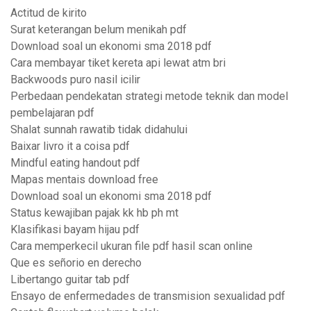
Actitud de kirito
Surat keterangan belum menikah pdf
Download soal un ekonomi sma 2018 pdf
Cara membayar tiket kereta api lewat atm bri
Backwoods puro nasil icilir
Perbedaan pendekatan strategi metode teknik dan model
pembelajaran pdf
Shalat sunnah rawatib tidak didahului
Baixar livro it a coisa pdf
Mindful eating handout pdf
Mapas mentais download free
Download soal un ekonomi sma 2018 pdf
Status kewajiban pajak kk hb ph mt
Klasifikasi bayam hijau pdf
Cara memperkecil ukuran file pdf hasil scan online
Que es señorio en derecho
Libertango guitar tab pdf
Ensayo de enfermedades de transmision sexualidad pdf