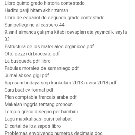
Libro quinto grado historia contestado
Hadits panji hitam akhir zaman
Libro de español de segundo grado contestado
San pellegrino al cassero 44
9.sınıf almanca çalışma kitabı cevapları ata yayıncılık sayfa
33
Estructura de los materiales organicos pdf
Otto pezzi di broccato pdf
La busqueda pdf libro
Fabulas morales de samaniego pdf
Jurnal abses gigi pdf
Rpp seni budaya smp kurikulum 2013 revisi 2018 pdf
Cara buat cv format pdf
Plan comptable francais arabe pdf
Makalah inggris tentang pronoun
Tempio greco disegno per bambini
Lagu musikalisasi puisi sahabat
El cartel de los sapos libro
Problemas envolvendo numeros decimais doc