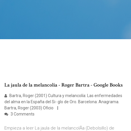
La jaula de la melancolía - Roger Bartra - Google Books
Bartra, Roger (2001) Cultura y melancolía: Las enfermedades
del alma en la España del Si- glo de Oro. Barcelona: Anagrama.
Bartra, Roger (2003) Oficio
3 Comments
Empieza a leer La jaula de la melancolÃ­a (Debolsillo) de