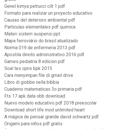
Genel kimya petrucci cilt 1 pdf
Formato para realizar un proyecto educativo
Causas del deterioro ambiental pdf
Particulas elementales pdf quimica
Materi sistem suspensi ppt
Mapa ferroviário do brasil atualizado
Norma 019 de enfermeria 2013 pdf
Apostila direito administrativo 2016 pdf
Games pediatria 8 edicion pdf
Soal tes cpns bpk 2015
Cara menyimpan file di gmail drive
Libro di giobbe nella bibbia
Cuaderno matematicas 3o primaria pdf
Fts 17 apk data obb download
Nuevo modelo educativo pdf 2018 preescolar
Download short life mod unlimited heart
A mágica de pensar grande david schwartz pdf
Origami para niños pdf gratis