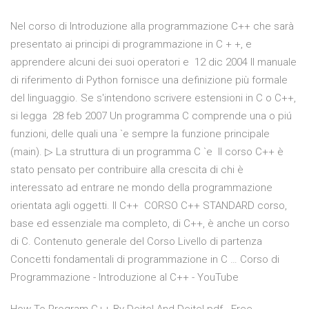
Nel corso di Introduzione alla programmazione C++ che sarà
presentato ai principi di programmazione in C + +, e
apprendere alcuni dei suoi operatori e 12 dic 2004 Il manuale
di riferimento di Python fornisce una definizione più formale
del linguaggio. Se s'intendono scrivere estensioni in C o C++,
si legga 28 feb 2007 Un programma C comprende una o piú
funzioni, delle quali una `e sempre la funzione principale
(main). ▷ La struttura di un programma C `e Il corso C++ è
stato pensato per contribuire alla crescita di chi è
interessato ad entrare ne mondo della programmazione
orientata agli oggetti. Il C++ CORSO C++ STANDARD corso,
base ed essenziale ma completo, di C++, è anche un corso
di C. Contenuto generale del Corso Livello di partenza
Concetti fondamentali di programmazione in C … Corso di
Programmazione - Introduzione al C++ - YouTube