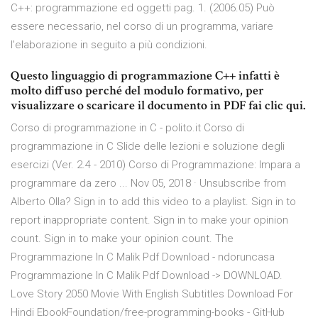
C++: programmazione ed oggetti pag. 1. (2006.05) Può
essere necessario, nel corso di un programma, variare
l'elaborazione in seguito a più condizioni.
Questo linguaggio di programmazione C++ infatti è
molto diffuso perché del modulo formativo, per
visualizzare o scaricare il documento in PDF fai clic qui.
Corso di programmazione in C - polito.it Corso di
programmazione in C Slide delle lezioni e soluzione degli
esercizi (Ver. 2.4 - 2010) Corso di Programmazione: Impara a
programmare da zero ... Nov 05, 2018 · Unsubscribe from
Alberto Olla? Sign in to add this video to a playlist. Sign in to
report inappropriate content. Sign in to make your opinion
count. Sign in to make your opinion count. The
Programmazione In C Malik Pdf Download - ndoruncasa
Programmazione In C Malik Pdf Download -> DOWNLOAD.
Love Story 2050 Movie With English Subtitles Download For
Hindi EbookFoundation/free-programming-books - GitHub