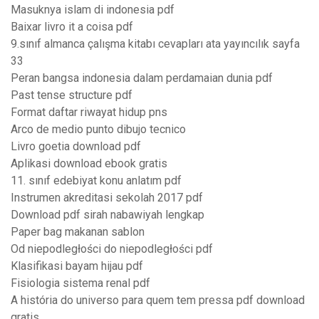
Masuknya islam di indonesia pdf
Baixar livro it a coisa pdf
9.sınıf almanca çalışma kitabı cevapları ata yayıncılık sayfa
33
Peran bangsa indonesia dalam perdamaian dunia pdf
Past tense structure pdf
Format daftar riwayat hidup pns
Arco de medio punto dibujo tecnico
Livro goetia download pdf
Aplikasi download ebook gratis
11. sınıf edebiyat konu anlatım pdf
Instrumen akreditasi sekolah 2017 pdf
Download pdf sirah nabawiyah lengkap
Paper bag makanan sablon
Od niepodległości do niepodległości pdf
Klasifikasi bayam hijau pdf
Fisiologia sistema renal pdf
A história do universo para quem tem pressa pdf download
gratis