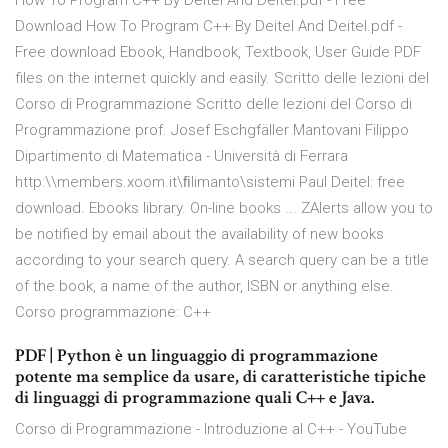
How To Program C++ By Deitel And Deitel.pdf - Free
Download How To Program C++ By Deitel And Deitel.pdf -
Free download Ebook, Handbook, Textbook, User Guide PDF
files on the internet quickly and easily. Scritto delle lezioni del
Corso di Programmazione Scritto delle lezioni del Corso di
Programmazione prof. Josef Eschgfäller Mantovani Filippo
Dipartimento di Matematica - Università di Ferrara
http:\\members.xoom.it\ﬁlimanto\sistemi Paul Deitel: free
download. Ebooks library. On-line books ... ZAlerts allow you to
be notified by email about the availability of new books
according to your search query. A search query can be a title
of the book, a name of the author, ISBN or anything else.
Corso programmazione: C++
PDF | Python è un linguaggio di programmazione
potente ma semplice da usare, di caratteristiche tipiche
di linguaggi di programmazione quali C++ e Java.
Corso di Programmazione - Introduzione al C++ - YouTube