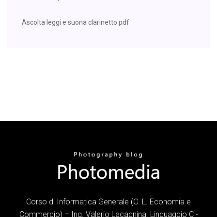
Ascolta leggi e suona clarinetto pdf
Corso di Informatica Generale (C. L. Economia e
Commercio) – Ing. Valerio Lacagnina. Linguaggio C -