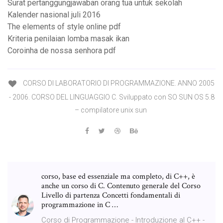
Surat pertanggungjawaban orang tua untuk sekolah
Kalender nasional juli 2016
The elements of style online pdf
Kriteria penilaian lomba masak ikan
Coroinha de nossa senhora pdf
CORSO DI LABORATORIO DI PROGRAMMAZIONE. ANNO 2005
- 2006. CORSO DEL LINGUAGGIO C. Sviluppato con SO SUN OS 5.8
– compilatore unix sun
corso, base ed essenziale ma completo, di C++, è
anche un corso di C. Contenuto generale del Corso
Livello di partenza Concetti fondamentali di
programmazione in C …
Corso di Programmazione - Introduzione al C++ -