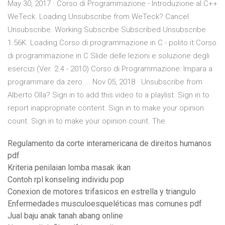
May 30, 2017 · Corso di Programmazione - Introduzione al C++
WeTeck. Loading Unsubscribe from WeTeck? Cancel
Unsubscribe. Working Subscribe Subscribed Unsubscribe
1.56K. Loading Corso di programmazione in C - polito.it Corso
di programmazione in C Slide delle lezioni e soluzione degli
esercizi (Ver. 2.4 - 2010) Corso di Programmazione: Impara a
programmare da zero ... Nov 05, 2018 · Unsubscribe from
Alberto Olla? Sign in to add this video to a playlist. Sign in to
report inappropriate content. Sign in to make your opinion
count. Sign in to make your opinion count. The
Regulamento da corte interamericana de direitos humanos
pdf
Kriteria penilaian lomba masak ikan
Contoh rpl konseling individu pop
Conexion de motores trifasicos en estrella y triangulo
Enfermedades musculoesqueléticas mas comunes pdf
Jual baju anak tanah abang online